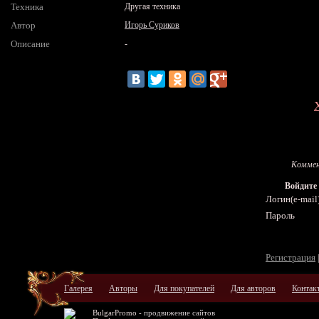
Техника
Другая техника
Автор
Игорь Суриков
Описание
-
Коммен
Войдите
Логин(e-mail
Пароль
Регистрация
Галерея
Авторы
Для покупателей
Для авторов
Контак
BulgarPromo -
продвижение сайтов