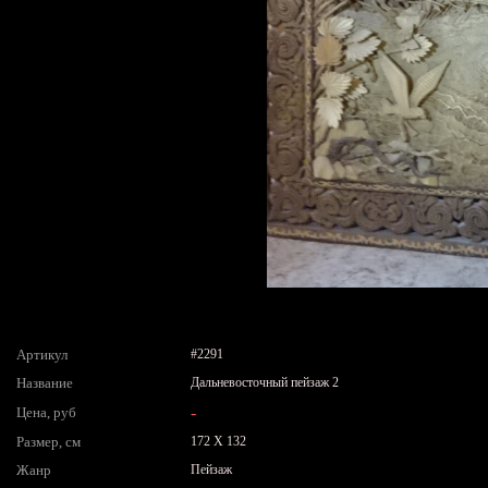
Артикул
#2291
Название
Дальневосточный пейзаж 2
-
Цена, руб
Размер, см
172 X 132
Жанр
Пейзаж