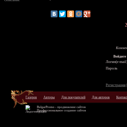
Коммен
Войдите
Логин(e-mail
Пароль
Регистрация
Галерея
Авторы
Для покупателей
Для авторов
Контак
BulgarPromo -
продвижение сайтов
Профессиональное
создание сайтов