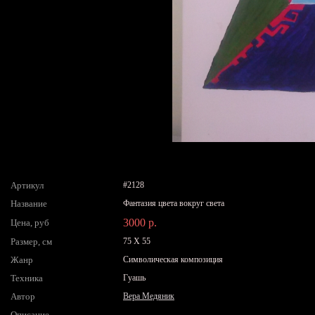
Артикул
#2128
Название
Фантазия цвета вокруг света
3000 р.
Цена, руб
Размер, см
75 X 55
Жанр
Символическая композиция
Техника
Гуашь
Автор
Вера Медяник
Описание
-