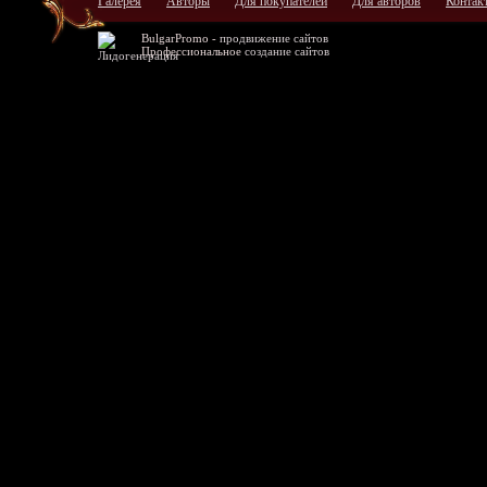
Галерея
Авторы
Для покупателей
Для авторов
Контак
BulgarPromo -
продвижение сайтов
Профессиональное
создание сайтов