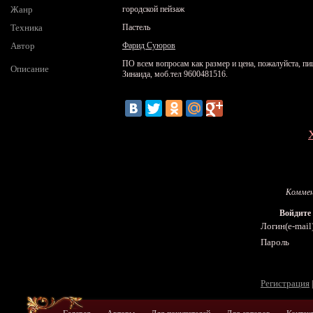
Жанр
городской пейзаж
Техника
Пастель
Автор
Фарид Cуюров
ПО всем вопросам как размер и цена, пожалуйста, пиши
Описание
Зинаида, моб.тел 9600481516.
Коммен
Войдите
Логин(e-mail
Пароль
Регистрация